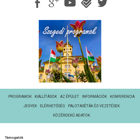
PROGRAMOK
KIÁLLÍTÁSOK
AZ ÉPÜLET
INFORMÁCIÓK
KONFERENCIA
JEGYEK
ELÉRHETŐSÉG
PALOTASÉTÁK ÉS VEZETÉSEK
KÖZÉRDEKŰ ADATOK
Támogatók