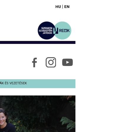
|
HU
EN
ÁK ÉS VEZETÉSEK